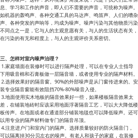
息、学习和工作的声音，即人们不需要的声音，可统称为噪声。
如机器的轰鸣声、各种交通工具的马达声、鸣笛声、人们的嘈杂
声、各种突发的声响等，均成为噪声。噪声污染与其他物质污染
不同点之一是，它与人的主观意愿有关，与人的生活状态有关，
在污染的有无和程度上，与人的主观评价关系密切。
三、怎样对室内噪声治理？
1.家庭墙面在装修时可以进行隔声处理，可以在专业人士指导
下用吸音棉和石膏板做一层隔音墙，或者使用专业的隔声材料。
2.选择效果好的隔音窗。90%的外部噪声是从门窗传进来的。安
装专业隔音窗能有效阻挡70%-80%噪音入侵。
3.地面使用实木地板的隔音效果好一些，如果楼板隔音效果太
差，在铺装地砖时应该采用地面浮著隔音工艺，可以大大降低楼
板传声。在地面或者在通道部分铺装地毯也可以降低噪声。还可
以用专业的隔声材料做专门的隔音吊顶。
4.注意进户门和室内门的隔声。选择质量较好的防火隔音门，
可以隔离掉30分贝左右的噪声。有老人和孩子的家庭，在装修