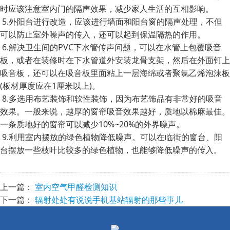
时应该注意室内门的隔声效果，减少家人生活的互相影响。
5.外阳台进行改造，应该进行墙面和阳台窗的隔声处理，不但
可以防止室外噪声的传入，还可以起到保温隔热的作用。
6.解决卫生间的PVC下水管传声问题，可以在水管上包覆吸音
板，或者在装修时在下水管道外安装龙骨支架，然后在外面钉上
吸音板，还可以在吸音板里面粘上一层海绵或者聚氯乙烯泡沫板
(板材厚度应在1厘米以上)。
8.多选用布艺装饰和软性装饰，因为布艺饰品有非常好的吸音
效果。一般来说，越厚的窗帘吸音效果越好，质地以棉麻最佳。
一条质地好的窗帘可以减少10%~20%的外界噪声。
9.利用室内摆放的绿色植物降低噪声。可以在临街的窗台、阳
台摆放一些枝叶比较多的绿色植物，也能够降低噪声的传入。
上一篇：
室内空气甲醛检测知识
下一篇：
辐射处处有说说手机基站辐射的那些事儿