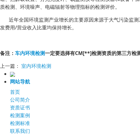
质检测、环境噪声、电磁辐射等物理指标的检测评价。
近年全国环境监测产业增长的主要原因来源于大气污染监测系统
发费用/营业收入比重均保持增长。
备注：
车内环境检测
一定要选择有CM[**]检测资质的第三方检
上一篇：
室内环境检测
网站导航
首页
公司简介
资质证书
检测案例
检测标准
联系我们