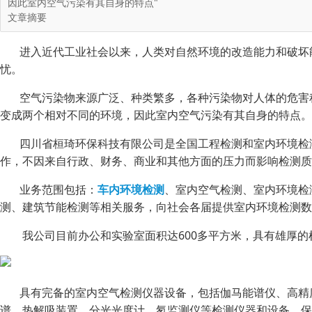
因此室内空气污染有其自身的特点"
文章摘要
进入近代工业社会以来，人类对自然环境的改造能力和破坏能
忧。
空气污染物来源广泛、种类繁多，各种污染物对人体的危害程
变成两个相对不同的环境，因此室内空气污染有其自身的特点。
四川省桓琦环保科技有限公司是全国工程检测和室内环境检测
作，不因来自行政、财务、商业和其他方面的压力而影响检测质量
业务范围包括：
车内环境检测
、室内空气检测、室内环境检
测、建筑节能检测等相关服务，向社会各届提供室内环境检测数
我公司目前办公和实验室面积达600多平方米，具有雄厚的检
具有完备的室内空气检测仪器设备，包括伽马能谱仪、高精度
谱、热解吸装置、分光光度计、氡监测仪等检测仪器和设备，保