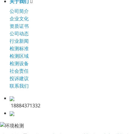
关于我们
公司简介
企业文化
资质证书
公司动态
行业新闻
检测标准
检测区域
检测设备
社会责任
投诉建议
联系我们
18884371332