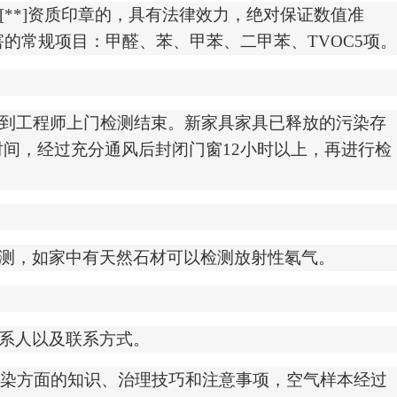
M[**]资质印章的，具有法律效力，绝对保证数值准
危害的常规项目：甲醛、苯、甲苯、二甲苯、TVOC5项。
直到工程师上门检测结束。新家具家具已释放的污染存
时间，经过充分通风后封闭门窗12小时以上，再进行检
检测，如家中有天然石材可以检测放射性氡气。
系人以及联系方式。
污染方面的知识、治理技巧和注意事项，空气样本经过