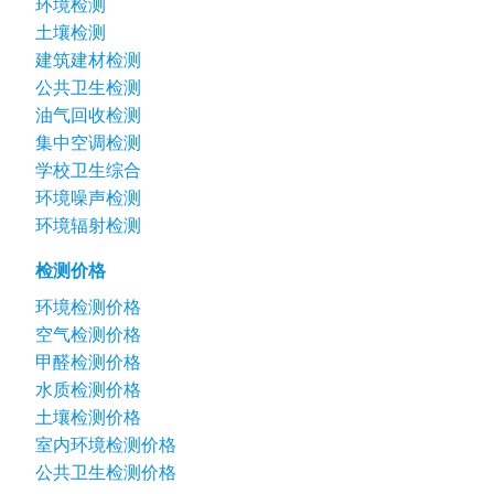
环境检测
土壤检测
建筑建材检测
公共卫生检测
油气回收检测
集中空调检测
学校卫生综合
环境噪声检测
环境辐射检测
检测价格
环境检测价格
空气检测价格
甲醛检测价格
水质检测价格
土壤检测价格
室内环境检测价格
公共卫生检测价格