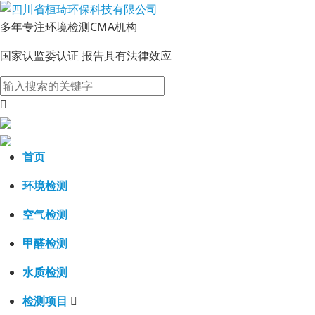
多年专注环境检测CMA机构
国家认监委认证 报告具有法律效应
首页
环境检测
空气检测
甲醛检测
水质检测
检测项目